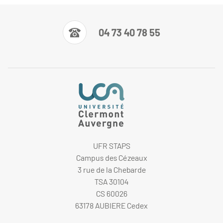
04 73 40 78 55
UFR STAPS
Campus des Cézeaux
3 rue de la Chebarde
TSA 30104
CS 60026
63178 AUBIERE Cedex