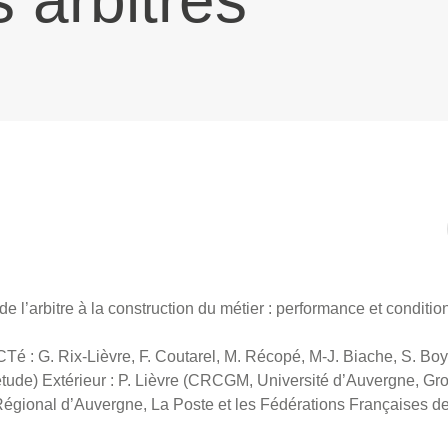
 arbitres
 de l’arbitre à la construction du métier : performance et conditi
Té : G. Rix-Lièvre, F. Coutarel, M. Récopé, M-J. Biache, S. Boye
étude) Extérieur : P. Lièvre (CRCGM, Université d’Auvergne, G
Régional d’Auvergne, La Poste et les Fédérations Françaises de