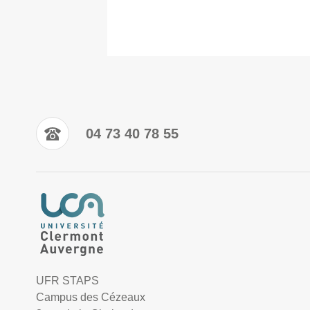
04 73 40 78 55
UFR STAPS
Campus des Cézeaux