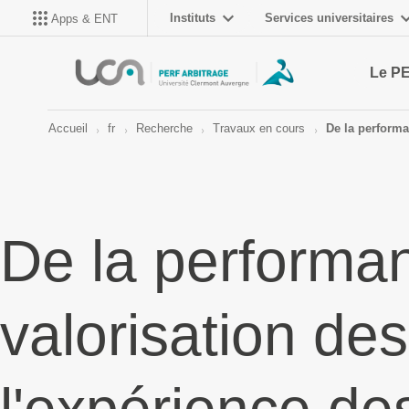
Instituts
Services universitaires
Apps & ENT
Le P
Accueil
fr
Recherche
Travaux en cours
De la performan
De la performan
valorisation de