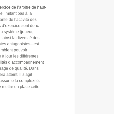
rcice de l’arbitre de haut-
e limitant pas à la
nte de l’activité des
ns d’exercice sont donc
du système (joueur,
 ainsi la diversité des
entes antagonistes– est
semblent pouvoir
à jour les différentes
ibilités d’accompagnement
itrage de qualité. Dans
 atteint. Il s’agit
n assume la complexité.
e mettre en place cette