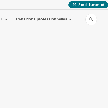
Site de l'université
Recherche
RF
Transitions professionnelles
a