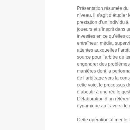
Présentation résumée du pr
niveau. Il s’agit d’étudier
prestation d’un individu 
joueurs et s’inscrit dans 
investies en ce qu’elles c
entraîneur, média, supervi
attentes auxquelles l’arbit
source pour l’arbitre de t
engendrer des problèmes de
manières dont la performa
de l’arbitrage vers la con
cette voie, le processus de
d’aboutir à une réelle ges
L’élaboration d’un référen
dynamique au travers de d
Cette opération alimente 