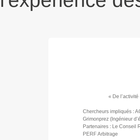
l'expérience des
« De l’activité
Chercheurs impliqués : AC
Grimonprez (Ingénieur d’
Partenaires : Le Conseil 
PERF Arbitrage