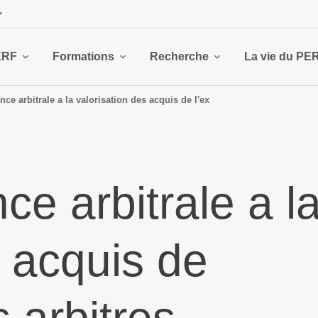
ERF
Formations
Recherche
La vie du PE
ce arbitrale a la valorisation des acquis de l'ex
ce arbitrale a l
s acquis de