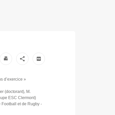
ons d’exercice »
r (doctorant), M.
roupe ESC Clermont)
 Football et de Rugby -